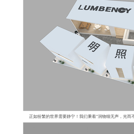
正如纷繁的世界需要静宁！我们秉着“润物细无声，光而不