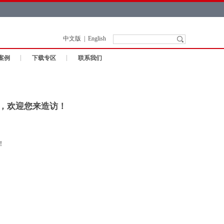
中文版
|
English
案例
下载专区
联系我们
而至，欢迎您来造访！
题！