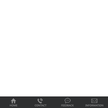
0
1
2