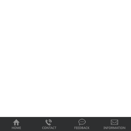
0
1
2