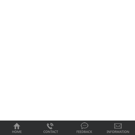
0
1
2