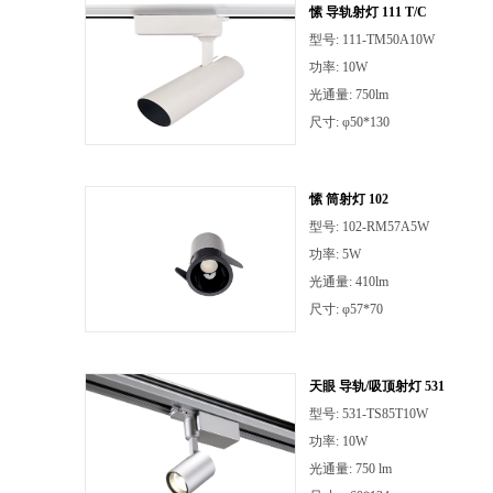
愫 导轨射灯 111 T/C
型号: 111-TM50A10W
功率: 10W
光通量: 750lm
尺寸: φ50*130
愫 筒射灯 102
型号: 102-RM57A5W
功率: 5W
光通量: 410lm
尺寸: φ57*70
天眼 导轨/吸顶射灯 531
型号: 531-TS85T10W
功率: 10W
光通量: 750 lm