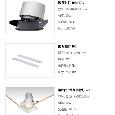
愫 筒射灯 103/103A
型号: 103-RM83A10W
功率: 10W
光通量: 900lm
尺寸: φ83*80
愫 暗槽灯 100
型号: 100-HS250T3W
功率: 3W
光通量: 245lm
尺寸: 250*18*13
钢铁侠 3寸圆形射灯 520
型号: 520A-RM85B10W
功率: 10W
光通量: 780 lm