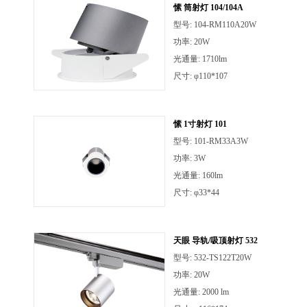
愫 筒射灯 104/104A
型号: 104-RM110A20W
功率: 20W
光通量: 1710lm
尺寸: φ110*107
愫 1寸射灯 101
型号: 101-RM33A3W
功率: 3W
光通量: 160lm
尺寸: φ33*44
天眼 导轨/吸顶射灯 532
型号: 532-TS122T20W
功率: 20W
光通量: 2000 lm