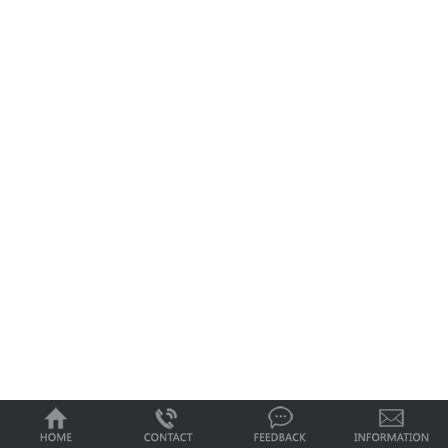
0
1
2