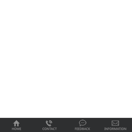
0
1
2