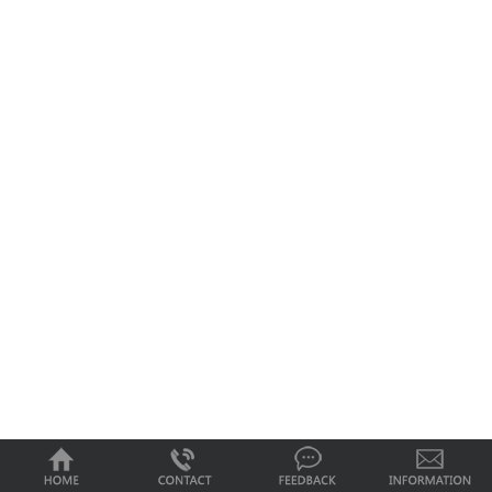
0
1
2