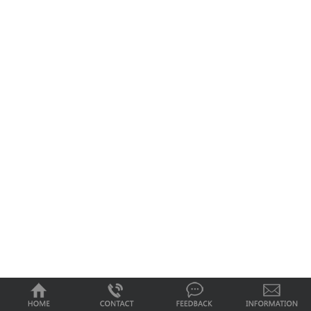
0
1
2