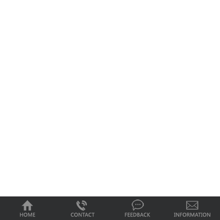
0
1
2