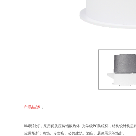
产品描述
：
104筒射灯，采用优质压铸铝散热体+光学级PC防眩杯，结构设计
应用场所：商场、专卖店、公共建筑、酒店、展览展示等场所。